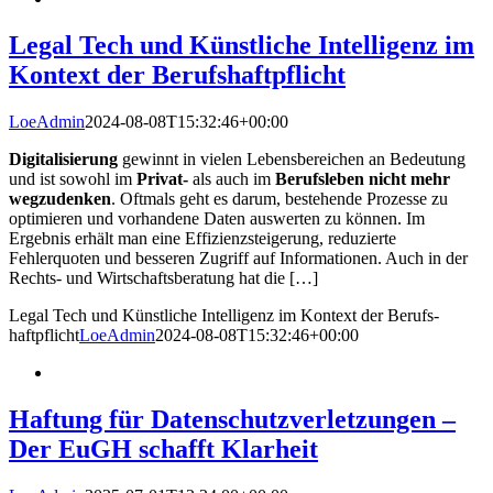
Legal Tech und Künst­liche Intelligenz im
Kontext der Berufs­haftpflicht
LoeAdmin
2024-08-08T15:32:46+00:00
Digitalisierung
gewinnt in vielen Lebensbereichen an Bedeutung
und ist sowohl im
Privat-
als auch im
Berufsleben nicht mehr
wegzudenken
. Oftmals geht es darum, bestehende Prozesse zu
optimieren und vorhandene Daten auswerten zu können. Im
Ergebnis erhält man eine Effizienzsteigerung, reduzierte
Fehlerquoten und besseren Zugriff auf Informationen. Auch in der
Rechts- und Wirtschaftsberatung hat die […]
Legal Tech und Künst­liche Intelligenz im Kontext der Berufs­
haftpflicht
LoeAdmin
2024-08-08T15:32:46+00:00
Haftung für Daten­schutz­verletzungen –
Der EuGH schafft Klarheit