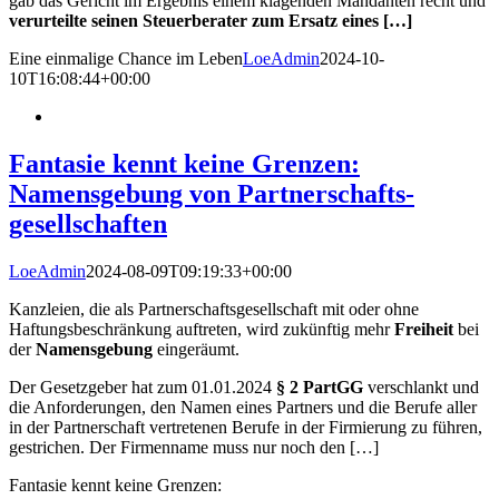
gab das Gericht im Ergebnis einem klagenden Mandanten recht und
verurteilte seinen Steuerberater zum Ersatz eines […]
Eine einmalige Chance im Leben
LoeAdmin
2024-10-
10T16:08:44+00:00
Fantasie kennt keine Grenzen:
Namens­gebung von Partnerschafts­
gesellschaften
LoeAdmin
2024-08-09T09:19:33+00:00
Kanzleien, die als Partnerschaftsgesellschaft mit oder ohne
Haftungsbeschränkung auftreten, wird zukünftig mehr
Freiheit
bei
der
Namensgebung
eingeräumt.
Der Gesetzgeber hat zum 01.01.2024
§ 2 PartGG
verschlankt und
die Anforderungen, den Namen eines Partners und die Berufe aller
in der Partnerschaft vertretenen Berufe in der Firmierung zu führen,
gestrichen. Der Firmenname muss nur noch den […]
Fantasie kennt keine Grenzen: