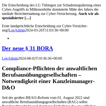
Die Entscheidung des LG Tübingen zur Schadenregulierung eines
Cyber-Angriffs in Millionenhöhe dominierte Mitte des Jahres die
mediale Berichterstattung zur Cyber-Versicherung.
Auch wir als
spezialisierter […]
Erste land­gericht­liche Ent­scheid­ung zur Cyber-Ver­sicher­
ung!
LoeAdmin
2024-03-26T11:03:36+00:00
Der neue § 31 BORA
LoeAdmin
2024-08-02T10:36:36+00:00
Compliance-Pflichten der anwaltlichen
Berufsausübungsgesellschaften –
Notwendigkeit einer Kanzleimanager-
D&O
Seit der großen BRAO-Reform vom 01. August 2022 sind
anwaltliche Berufsausübungsgesellschaften (BAG) selbst