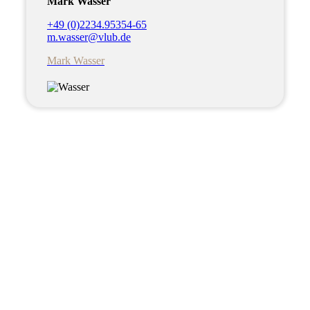
Mark Wasser
+49 (0)2234.95354-65
m.wasser@vlub.de
Mark Wasser
Sie haben
Fragen?