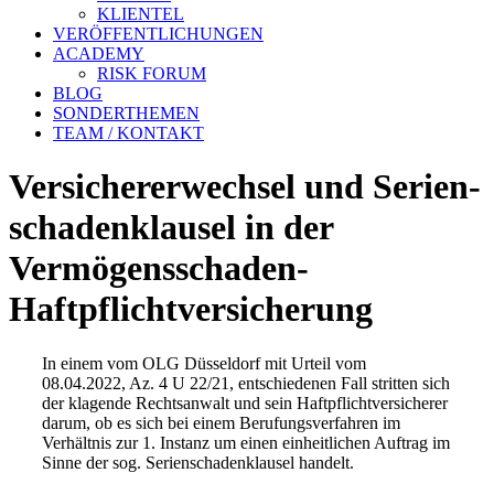
KLIENTEL
VERÖFFENTLICHUNGEN
ACADEMY
RISK FORUM
BLOG
SONDERTHEMEN
TEAM / KONTAKT
Versicherer­wechsel und Serien­
schaden­klausel in der
Vermögens­schaden-
Haftpflicht­versicherung
In einem vom OLG Düsseldorf mit Urteil vom
08.04.2022, Az. 4 U 22/21, entschiedenen Fall stritten sich
der klagende Rechtsanwalt und sein Haftpflichtversicherer
darum, ob es sich bei einem Berufungsverfahren im
Verhältnis zur 1. Instanz um einen einheitlichen Auftrag im
Sinne der sog. Serienschadenklausel handelt.