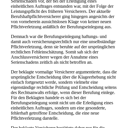
Serienschaden vor, der bei der Erledigung eines
einheitlichen Auftrages entstanden war, mit der Folge der
Leistungspflicht des früheren Versicherers. Der aktuelle
Berufshaftpflichtversicherer ging hingegen angesichts der
von vorneherein aussichtslosen Klage von keiner neuen
Pflichtverletzung anläßlich der Berufungseinlegung aus.
Demnach war die Berufungseinlegung haftungs- und
damit auch versicherungsrechtlich nur eine unselbständige
Pflichtverletzung, denn sie beruhte auf der ursprünglichen
rechtlichen Fehleinschätzung. Somit sah sich der
Anschlussversicherer wegen der Annahme eines
Serienschadens zeitlich als nicht betroffen an.
Der beklagte vormalige Versicherer argumentierte, dass die
ursprüngliche Entscheidung über die Klageerhebung nicht
einfach fortgesetzt werde, sondern vielmehr eine
eigenständige rechtliche Prüfung und Entscheidung seitens
des Rechtsanwalts erfolge, wenn dieser Berufung einlege.
Für den Beklagten handele es sich bei der
Berufungseinlegung somit nicht um die Erledigung eines
einheitlichen Auftrages, sondern um eine gesonderte,
fehlerhaft getroffene Entscheidung, die eine neue
Pflichtverletzung darstelle.
Der beklagte Versicherer bestätigte daher nur für die