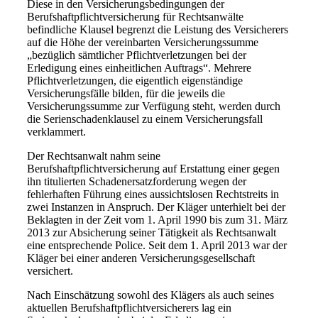
Diese in den Versicherungsbedingungen der
Berufshaftpflichtversicherung für Rechtsanwälte
befindliche Klausel begrenzt die Leistung des Versicherers
auf die Höhe der vereinbarten Versicherungssumme
„bezüglich sämtlicher Pflichtverletzungen bei der
Erledigung eines einheitlichen Auftrags“. Mehrere
Pflichtverletzungen, die eigentlich eigenständige
Versicherungsfälle bilden, für die jeweils die
Versicherungssumme zur Verfügung steht, werden durch
die Serienschadenklausel zu einem Versicherungsfall
verklammert.
Der
Rechtsanwalt nahm seine
Berufshaftpflichtversicherung auf Erstattung einer gegen
ihn titulierten Schadenersatzforderung wegen der
fehlerhaften Führung eines aussichtslosen Rechtstreits in
zwei Instanzen in Anspruch. Der Kläger unterhielt bei der
Beklagten in der Zeit vom 1. April 1990 bis zum 31. März
2013 zur Absicherung seiner Tätigkeit als Rechtsanwalt
eine entsprechende Police. Seit dem 1. April 2013 war der
Kläger bei einer anderen Versicherungsgesellschaft
versichert.
Nach Einschätzung sowohl des Klägers als auch seines
aktuellen Berufshaftpflichtversicherers lag ein