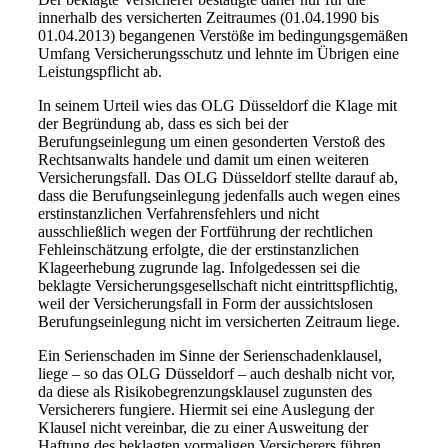
innerhalb des versicherten Zeitraumes (01.04.1990 bis
01.04.2013) begangenen Verstöße im bedingungsgemäßen
Umfang Versicherungsschutz und lehnte im Übrigen eine
Leistungspflicht ab.
In seinem Urteil wies das OLG Düsseldorf die Klage mit
der Begründung ab, dass es sich bei der
Berufungseinlegung um einen gesonderten Verstoß des
Rechtsanwalts handele und damit um einen weiteren
Versicherungsfall. Das OLG Düsseldorf stellte darauf ab,
dass die Berufungseinlegung jedenfalls auch wegen eines
erstinstanzlichen Verfahrensfehlers und nicht
ausschließlich wegen der Fortführung der rechtlichen
Fehleinschätzung erfolgte, die der erstinstanzlichen
Klageerhebung zugrunde lag. Infolgedessen sei die
beklagte Versicherungsgesellschaft nicht eintrittspflichtig,
weil der Versicherungsfall in Form der aussichtslosen
Berufungseinlegung nicht im versicherten Zeitraum liege.
Ein Serienschaden im Sinne der Serienschadenklausel,
liege – so das OLG Düsseldorf – auch deshalb nicht vor,
da diese als Risikobegrenzungsklausel zugunsten des
Versicherers fungiere. Hiermit sei eine Auslegung der
Klausel nicht vereinbar, die zu einer Ausweitung der
Haftung des beklagten vormaligen Versicherers führen