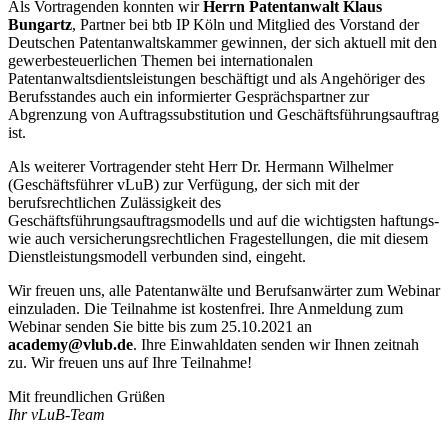
Als Vortragenden konnten wir
Herrn Patentanwalt Klaus
Bungartz
, Partner bei btb IP Köln und Mitglied des Vorstand der
Deutschen Patentanwaltskammer gewinnen, der sich aktuell mit den
gewerbesteuerlichen Themen bei internationalen
Patentanwaltsdientsleistungen beschäftigt und als Angehöriger des
Berufsstandes auch ein informierter Gesprächspartner zur
Abgrenzung von Auftragssubstitution und Geschäftsführungsauftrag
ist.
Als weiterer Vortragender steht Herr Dr. Hermann Wilhelmer
(Geschäftsführer vLuB) zur Verfügung, der sich mit der
berufsrechtlichen Zulässigkeit des
Geschäftsführungsauftragsmodells und auf die wichtigsten haftungs-
wie auch versicherungsrechtlichen Fragestellungen, die mit diesem
Dienstleistungsmodell verbunden sind, eingeht.
Wir freuen uns, alle Patentanwälte und Berufsanwärter zum Webinar
einzuladen. Die Teilnahme ist kostenfrei. Ihre Anmeldung zum
Webinar senden Sie bitte bis zum 25.10.2021 an
academy@vlub.de
. Ihre Einwahldaten senden wir Ihnen zeitnah
zu. Wir freuen uns auf Ihre Teilnahme!
Mit freundlichen Grüßen
Ihr vLuB-Team