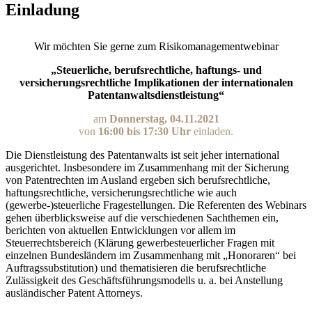
Einladung
Wir möchten Sie gerne zum Risikomanagementwebinar
„Steuerliche, berufsrechtliche, haftungs- und
versicherungsrechtliche Implikationen der internationalen
Patentanwaltsdienstleistung“
am
Donnerstag, 04.11.2021
von
16:00 bis 17:30 Uhr
einladen.
Die Dienstleistung des Patentanwalts ist seit jeher international
ausgerichtet. Insbesondere im Zusammenhang mit der Sicherung
von Patentrechten im Ausland ergeben sich berufsrechtliche,
haftungsrechtliche, versicherungsrechtliche wie auch
(gewerbe-)steuerliche Fragestellungen. Die Referenten des Webinars
gehen überblicksweise auf die verschiedenen Sachthemen ein,
berichten von aktuellen Entwicklungen vor allem im
Steuerrechtsbereich (Klärung gewerbesteuerlicher Fragen mit
einzelnen Bundesländern im Zusammenhang mit „Honoraren“ bei
Auftragssubstitution) und thematisieren die berufsrechtliche
Zulässigkeit des Geschäftsführungsmodells u. a. bei Anstellung
ausländischer Patent Attorneys.