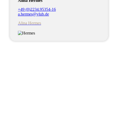
Alina Hermes
+49 (0)2234.95354-16
a.hermes@vlub.de
Alina Hermes
Sie haben