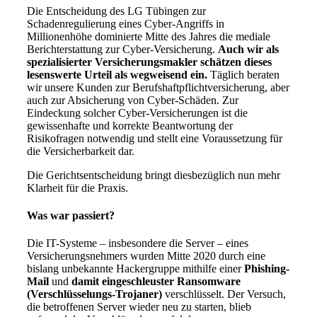
Die Entscheidung des LG Tübingen zur
Schadenregulierung eines Cyber-Angriffs in
Millionenhöhe dominierte Mitte des Jahres die mediale
Berichterstattung zur Cyber-Versicherung.
Auch wir als
spezialisierter Versicherungsmakler schätzen dieses
lesenswerte Urteil als wegweisend ein.
Täglich beraten
wir unsere Kunden zur Berufshaftpflichtversicherung, aber
auch zur Absicherung von Cyber-Schäden. Zur
Eindeckung solcher Cyber-Versicherungen ist die
gewissenhafte und korrekte Beantwortung der
Risikofragen notwendig und stellt eine Voraussetzung für
die Versicherbarkeit dar.
Die Gerichtsentscheidung bringt diesbezüglich nun mehr
Klarheit für die Praxis.
Was war passiert?
Die IT-Systeme – insbesondere die Server – eines
Versicherungsnehmers wurden Mitte 2020 durch eine
bislang unbekannte Hackergruppe mithilfe einer
Phishing-
Mail
und
damit eingeschleuster Ransomware
(Verschlüsselungs-Trojaner)
verschlüsselt. Der Versuch,
die betroffenen Server wieder neu zu starten, blieb