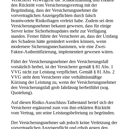
den Rücktritt vom Versicherungsvertrag mit der
Begründung, dass der Versicherungsnehmer die
vorvertraglichen Anzeigepflichten durch falsch
beantwortete Risikofragen verletzt habe. Zudem sei dem
Versicherungsnehmer bekannt gewesen, dass für einige
Server keine Sicherheitsupdates mehr zur Verfügung
standen. Ferner führte der Versicherer an, dass der Umfang
des Schadens hätte gemindert werden können, wenn
modernere Sicherungsmechanismen, wie eine Zwei-
Faktor-Authentifizierung, implementiert gewesen wären.
Führt der Versicherungsnehmer den Versicherungsfall
vorsätzlich herbei, ist der Versicherer gemäß § 81 Abs. 1
VVG nicht zur Leistung verpflichtet. Gemäß § 81 Abs. 2
VVG steht dem Versicherer eine verhältnismäßige
Kürzung der Leistung zu, wenn der Versicherungsnehmer
den Versicherungsfall grob fahrlässig herbeiführt (sog.
Quotelung).
Auf diesen Risiko-Ausschluss-Tatbestand berief sich der
Versicherer ergänzend zum von ihm erklärten Rücktritt
vom Vertrag, um seine Leistungsbefreiung zu begründen.
Der Versicherungsnehmer sah jedoch keine Verletzung der
vorvertraglichen Anzeigepflicht und erhob gegen den