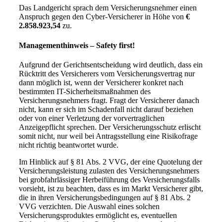
Das Landgericht sprach dem Versicherungsnehmer einen
Anspruch gegen den Cyber-Versicherer in Höhe von
€
2.858.923,54
zu.
Managementhinweis – Safety first!
Aufgrund der Gerichtsentscheidung wird deutlich, dass ein
Rücktritt des Versicherers vom Versicherungsvertrag nur
dann möglich ist, wenn der Versicherer konkret nach
bestimmten IT-Sicherheitsmaßnahmen des
Versicherungsnehmers fragt. Fragt der Versicherer danach
nicht, kann er sich im Schadenfall nicht darauf beziehen
oder von einer Verletzung der vorvertraglichen
Anzeigepflicht sprechen. Der Versicherungsschutz erlischt
somit nicht, nur weil bei Antragsstellung eine Risikofrage
nicht richtig beantwortet wurde.
Im Hinblick auf § 81 Abs. 2 VVG, der eine Quotelung der
Versicherungsleistung zulasten des Versicherungsnehmers
bei grobfahrlässiger Herbeiführung des Versicherungsfalls
vorsieht, ist zu beachten, dass es im Markt Versicherer gibt,
die in ihren Versicherungsbedingungen auf § 81 Abs. 2
VVG verzichten. Die Auswahl eines solchen
Versicherungsproduktes ermöglicht es, eventuellen