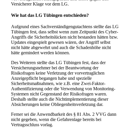
Versicherer Klage vor dem LG.
Wie hat das LG Tübingen entschieden?
Aufgrund eines Sachverständigengutachtens stellte das LG
Tübingen fest, dass selbst wenn zum Zeitpunkt des Cyber-
Angriffs die Sicherheitslücken nicht bestanden hätten bzw.
Updates eingespielt gewesen wären, der Angriff selbst
nicht hätte abgewehrt und auch die Schadenhöhe nicht
hätte gemindert werden können.
Des Weiteren stellte das LG Tübingen fest, dass der
Versicherungsnehmer bei der Beantwortung der
Risikofragen keine Verletzung der vorvertraglichen
Anzeigepflicht begangen habe und spezielle
Sicherheitsmaßnahmen, wie z.B. eine Zwei-Faktor-
Authentifizierung oder die Verwendung von Monitoring-
Systemen nicht Gegenstand der Risikofragen waren.
Deshalb stellte auch die Nichtimplementierung dieser
Absicherungen keine Obliegenheitsverletzung dar.
Ferner sei die Anwendbarkeit des § 81 Abs. 2 VVG dann
nicht gegeben, wenn die Gefahrenlage bereits bei
Vertragsschluss vorlag.