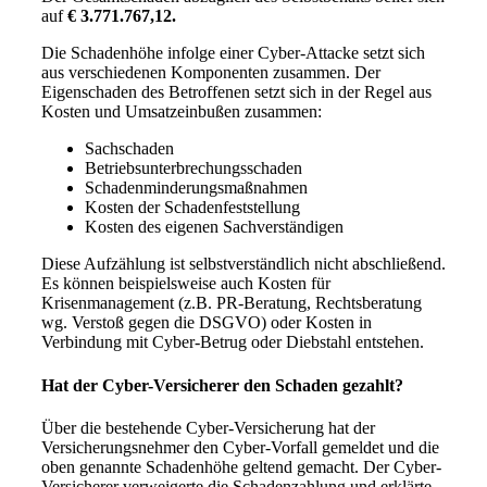
auf
€ 3.771.767,12.
Die Schadenhöhe infolge einer Cyber-Attacke setzt sich
aus verschiedenen Komponenten zusammen. Der
Eigenschaden des Betroffenen setzt sich in der Regel aus
Kosten und Umsatzeinbußen zusammen:
Sachschaden
Betriebsunterbrechungsschaden
Schadenminderungsmaßnahmen
Kosten der Schadenfeststellung
Kosten des eigenen Sachverständigen
Diese Aufzählung ist selbstverständlich nicht abschließend.
Es können beispielsweise auch Kosten für
Krisenmanagement (z.B. PR-Beratung, Rechtsberatung
wg. Verstoß gegen die DSGVO) oder Kosten in
Verbindung mit Cyber-Betrug oder Diebstahl entstehen.
Hat der Cyber-Versicherer den Schaden gezahlt?
Über die bestehende Cyber-Versicherung hat der
Versicherungsnehmer den Cyber-Vorfall gemeldet und die
oben genannte Schadenhöhe geltend gemacht. Der Cyber-
Versicherer verweigerte die Schadenzahlung und erklärte