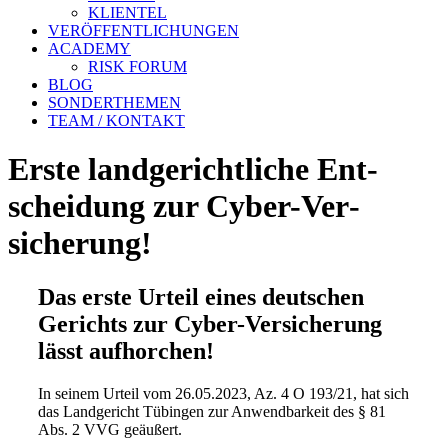
KLIENTEL
VERÖFFENTLICHUNGEN
ACADEMY
RISK FORUM
BLOG
SONDERTHEMEN
TEAM / KONTAKT
Erste land­gericht­liche Ent­
scheid­ung zur Cyber-Ver­
sicher­ung!
Das erste Urteil eines deutschen
Gerichts zur Cyber-Versicherung
lässt aufhorchen!
In seinem Urteil vom 26.05.2023, Az. 4 O 193/21, hat sich
das Landgericht Tübingen zur Anwendbarkeit des § 81
Abs. 2 VVG geäußert.