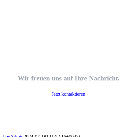
Sie haben
Fragen?
Wir freuen uns auf Ihre Nachricht.
Jetzt kontaktieren
LoeAdmin
2024-07-18T11:52:16+00:00