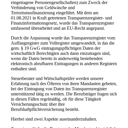
eingetragene Personengesellschaften) zum Zweck der
Verhinderung von Geldwäsche und
Terrorismusfinanzierung eingeführt. Mit dem am
01.08.2021 in Kraft getretenen Transparenzregister- und
Finanzinformationsgesetz, wurde das Transparenzregister
umfassend überarbeitet und an EU-Recht angepasst.
Durch die Anpassung wurde das Transparenzregister vom
Auffangregister zum Vollregister umgewandelt, in das die
gem. § 19 GwG eintragungspflichtigen Daten der
wirtschaftlich Berechtigten auch dann einzutragen sind,
wenn die Daten bereits in anderweitig bestehenden
elektronisch abrufbaren Eintragungen in anderen Registern
enthalten sind.
Steuerberater und Wirtschaftsprüfer werden unserer
Erfahrung nach des Öfteren von ihren Mandanten gebeten,
bei der Eintragung von Daten ins Transparenzregister
unterstützend tätig zu werden. Die Berufsträger fragen sich
in diesen Fällen regelmäßig, ob für diese Tätigkeit
Versicherungsschutz über ihre
Berufshaftpflichtversicherung besteht.
Hierbei sind zwei Aspekte auseinanderzuhalten.