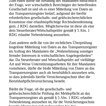
Zum einen dürfte die Beratung des Mandanten hinsichtlich
der Frage, wer wirtschaftlich Berechtigter der betreffenden
Gesellschaft ist und ob es einer Mitteilung von Daten an
das Transparenzregister bedarf, aufgrund der hierfür
erforderlichen gesellschafts- und geldwäscherechtlichen
Kenntnisse eine erlaubnispflichtige Rechtsdienstleistung
gem. 2 RDG darstellen. Möglicherweise ist diese als eine
dem Steuerberater/Wirtschaftsprüfer gemäß § 5 Abs. 1
RDG erlaubte Nebenleistung anzusehen.
Zum anderen stellt die von der rechtlichen Überprüfung
losgelöste Mitteilung von Daten an das Transparenzregister
im Auftrag des Mandanten die „Wahrnehmung sonstiger
fremder Interessen in wirtschaftlichen Angelegenheiten“
dar. Da Steuerberater und Wirtschaftsprüfer auf vielfältige
Art und Weise Unterstützungsarbeiten für ihre Mandanten
vornehmen, dürfte die bloße Mitteilung von Daten an das
Transparenzregister auch als berufsüblich anzusehen sein,
so dass jedenfalls hierfür Versicherungsschutz über die
Berufshaftpflichtversicherung besteht.
Bleibt die Frage, ob die gesellschafts- und
geldwäscherechtliche Prüfung der Meldepflicht an das
Transparenzregister als gemäß § 5 Abs. 1 RDG erlaubte
Nebenleistung anzusehen ist, für die Versicherungsschutz