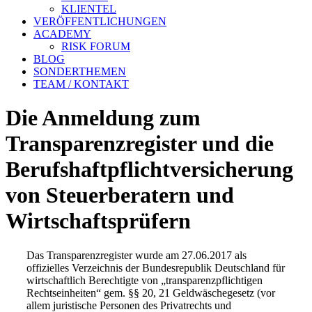
KLIENTEL
VERÖFFENTLICHUNGEN
ACADEMY
RISK FORUM
BLOG
SONDERTHEMEN
TEAM / KONTAKT
Die Anmeldung zum
Transparenz­register und die
Berufshaft­pflicht­versicherung
von Steuer­beratern und
Wirtschafts­prüfern
Das Transparenzregister wurde am 27.06.2017 als
offizielles Verzeichnis der Bundesrepublik Deutschland für
wirtschaftlich Berechtigte von „transparenzpflichtigen
Rechtseinheiten“ gem. §§ 20, 21 Geldwäschegesetz (vor
allem juristische Personen des Privatrechts und