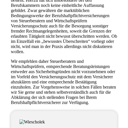
besteht. Hierzu hat sich insbesondere bei den
Berufskammern noch keine einheitliche Auffassung
gebildet. Zwar gewähren die marktüblichen
Bedingungswerke der Berufshaftpflichtversicherungen
von Steuerberatern und Wirtschaftsprüfern
Versicherungsschutz auch für die Besorgung sonstiger
fremder Rechtsangelegenheiten, soweit die Grenzen der
erlaubten Tätigkeit nicht bewusst überschritten werden. Ob
im Einzelfall ein „bewusstes Überschreiten“ vorliegt oder
nicht, wird man in der Praxis allerdings nicht diskutieren
wollen.
Wir empfehlen daher Steuerberatern und
Wirtschaftsprüfern, entsprechende Beratungsleistungen
entweder aus Sicherheitsgründen nicht vorzunehmen oder
im Vorfeld den Versicherungsschutz mit dem Versicherer
abzuklären und eine entsprechende Bestätigung
einzuholen. Zur Vorgehensweise in solchen Fällen beraten
wir Sie gerne und stehen selbstverständlich auch für die
Abklärung der sich stellenden Fragen bei Ihrem
Berufshaftpflichtversicherer zur Verfügung.