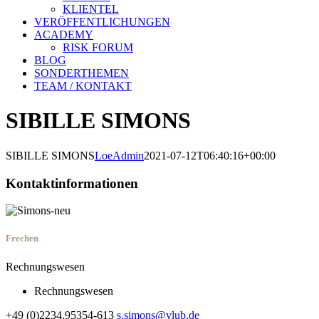
KLIENTEL
VERÖFFENTLICHUNGEN
ACADEMY
RISK FORUM
BLOG
SONDERTHEMEN
TEAM / KONTAKT
SIBILLE SIMONS
SIBILLE SIMONS
LoeAdmin
2021-07-12T06:40:16+00:00
Kontaktinformationen
Frechen
Rechnungswesen
Rechnungswesen
+49 (0)2234.95354-613
s.simons@vlub.de