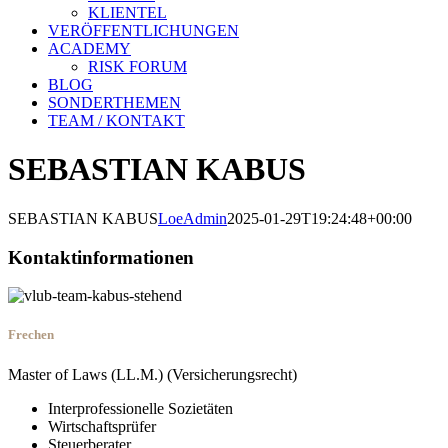
KLIENTEL
VERÖFFENTLICHUNGEN
ACADEMY
RISK FORUM
BLOG
SONDERTHEMEN
TEAM / KONTAKT
SEBASTIAN KABUS
SEBASTIAN KABUS
LoeAdmin
2025-01-29T19:24:48+00:00
Kontaktinformationen
Frechen
Master of Laws (LL.M.) (Versicherungsrecht)
Interprofessionelle Sozietäten
Wirtschaftsprüfer
Steuerberater