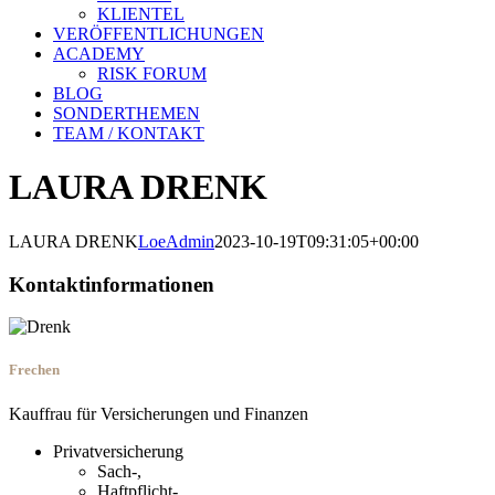
KLIENTEL
VERÖFFENTLICHUNGEN
ACADEMY
RISK FORUM
BLOG
SONDERTHEMEN
TEAM / KONTAKT
LAURA DRENK
LAURA DRENK
LoeAdmin
2023-10-19T09:31:05+00:00
Kontaktinformationen
Frechen
Kauffrau für Versicherungen und Finanzen
Privatversicherung
Sach-,
Haftpflicht-,