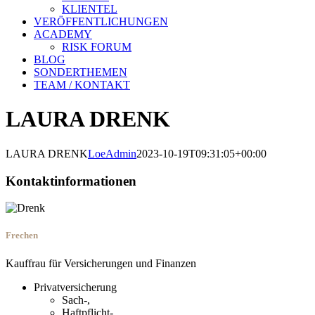
KLIENTEL
VERÖFFENTLICHUNGEN
ACADEMY
RISK FORUM
BLOG
SONDERTHEMEN
TEAM / KONTAKT
LAURA DRENK
LAURA DRENK
LoeAdmin
2023-10-19T09:31:05+00:00
Kontaktinformationen
Frechen
Kauffrau für Versicherungen und Finanzen
Privatversicherung
Sach-,
Haftpflicht-,