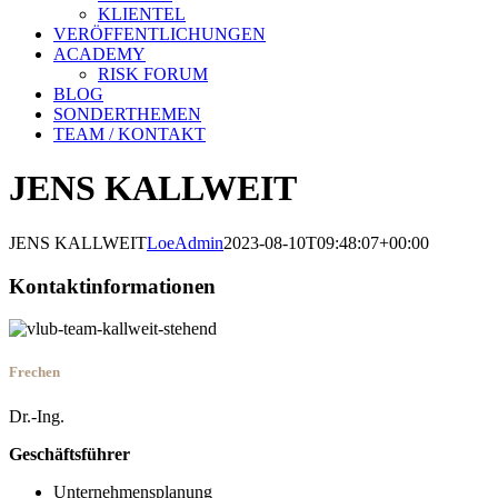
KLIENTEL
VERÖFFENTLICHUNGEN
ACADEMY
RISK FORUM
BLOG
SONDERTHEMEN
TEAM / KONTAKT
JENS KALLWEIT
JENS KALLWEIT
LoeAdmin
2023-08-10T09:48:07+00:00
Kontaktinformationen
Frechen
Dr.-Ing.
Geschäftsführer
Unternehmensplanung