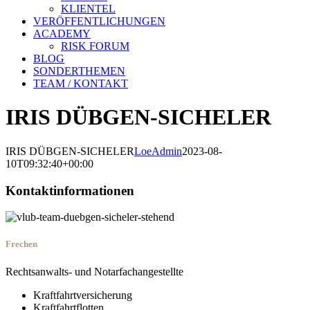
KLIENTEL
VERÖFFENTLICHUNGEN
ACADEMY
RISK FORUM
BLOG
SONDERTHEMEN
TEAM / KONTAKT
IRIS DÜBGEN-SICHELER
IRIS DÜBGEN-SICHELER
LoeAdmin
2023-08-
10T09:32:40+00:00
Kontaktinformationen
Frechen
Rechtsanwalts- und Notarfachangestellte
Kraftfahrtversicherung
Kraftfahrtflotten