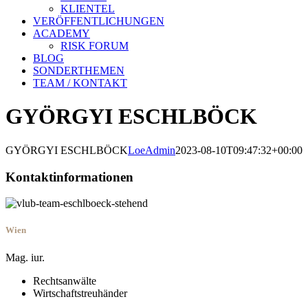
KLIENTEL
VERÖFFENTLICHUNGEN
ACADEMY
RISK FORUM
BLOG
SONDERTHEMEN
TEAM / KONTAKT
GYÖRGYI ESCHLBÖCK
GYÖRGYI ESCHLBÖCK
LoeAdmin
2023-08-10T09:47:32+00:00
Kontaktinformationen
Wien
Mag. iur.
Rechtsanwälte
Wirtschaftstreuhänder