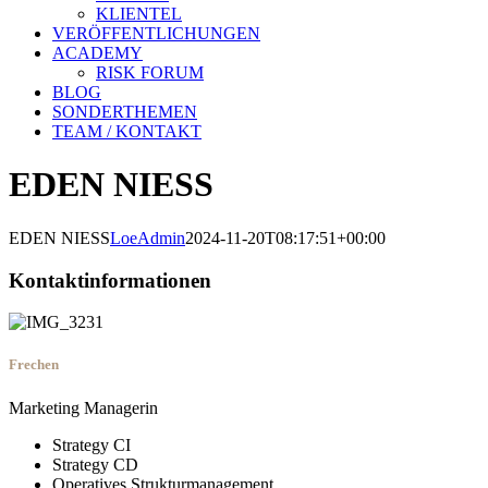
KLIENTEL
VERÖFFENTLICHUNGEN
ACADEMY
RISK FORUM
BLOG
SONDERTHEMEN
TEAM / KONTAKT
EDEN NIESS
EDEN NIESS
LoeAdmin
2024-11-20T08:17:51+00:00
Kontaktinformationen
Frechen
Marketing Managerin
Strategy CI
Strategy CD
Operatives Strukturmanagement