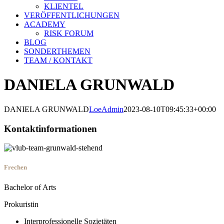
KLIENTEL
VERÖFFENTLICHUNGEN
ACADEMY
RISK FORUM
BLOG
SONDERTHEMEN
TEAM / KONTAKT
DANIELA GRUNWALD
DANIELA GRUNWALD
LoeAdmin
2023-08-10T09:45:33+00:00
Kontaktinformationen
Frechen
Bachelor of Arts
Prokuristin
Interprofessionelle Sozietäten