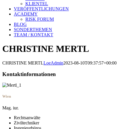
KLIENTEL
VERÖFFENTLICHUNGEN
ACADEMY
RISK FORUM
BLOG
SONDERTHEMEN
TEAM / KONTAKT
CHRISTINE MERTL
CHRISTINE MERTL
LoeAdmin
2023-08-10T09:37:57+00:00
Kontaktinformationen
Wien
Mag. iur.
Rechtsanwälte
Ziviltechniker
Ingenieurbüros