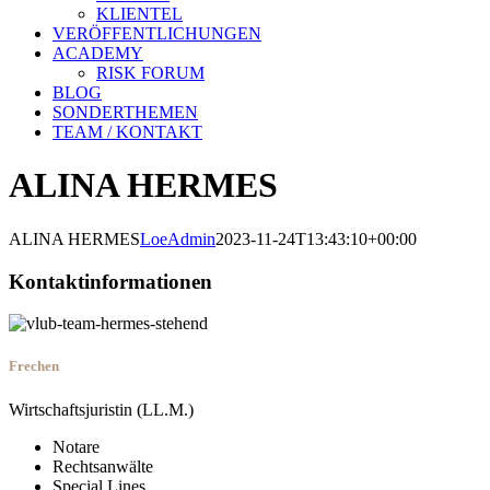
KLIENTEL
VERÖFFENTLICHUNGEN
ACADEMY
RISK FORUM
BLOG
SONDERTHEMEN
TEAM / KONTAKT
ALINA HERMES
ALINA HERMES
LoeAdmin
2023-11-24T13:43:10+00:00
Kontaktinformationen
Frechen
Wirtschaftsjuristin (LL.M.)
Notare
Rechtsanwälte
Special Lines